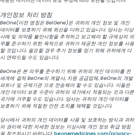
제공된 데이터는 데이터 보호 규정에 따라 보관될 것입니다.
개인정보 처리 방침
BeOne(이전 명칭은 BeiGene)은 귀하의 개인 정보 및 개인
데이터를 보호하기 위해 최선을 다하고 있습니다. 당사는 이상
사례 및 의약품 불만사항을 추적하고 보고해야 할 규제상의 의
무를 준수하기 위한 목적으로 귀하가 제공한 개인 정보를 사용
할 것입니다. 필요할 경우 추가 정보를 얻기 위해 귀하에게 다
시 연락드릴 수도 있습니다.
BeOne은 본 의무를 준수하기 위해 귀하의 개인 데이터를 전
세계에 걸쳐 BeOne의 계열사, 지원 공급업체, BeOne의 개발
파트너 및 규제기관 으로 전송해야 할 수도 있습니다. 이들은
개인 데이터 보호 수준이 귀하의 국가에서 적용되는 것과 다른
국가에 거주할 수도 있습니다. 당사는 귀하의 개인 데이터를
보호하기 위해 적절한 안전 조치를 채택할 것입니다.
당사에서 귀하의 개인 데이터를 사용 및 보호하는 방식과 귀하
의 권리에 대한 자세한 정보는 이상사례 개인 정보 취급 방침
을 참조하시기 바랍니다:
beonemedicines.com/privacy-