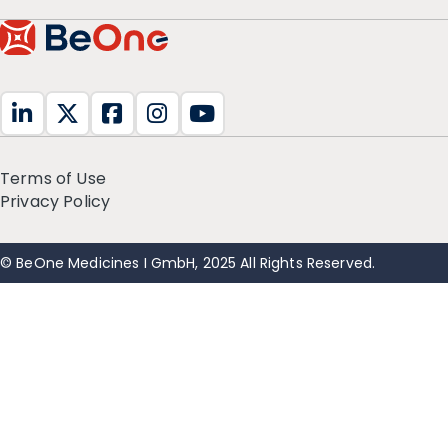
Terms of Use
Privacy Policy
© BeOne Medicines I GmbH, 2025 All Rights Reserved.