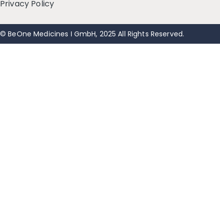
Privacy Policy
© BeOne Medicines I GmbH, 2025 All Rights Reserved.