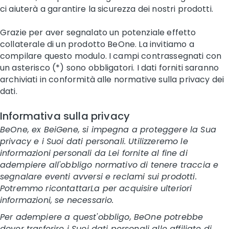
ci aiuterà a garantire la sicurezza dei nostri prodotti.
Grazie per aver segnalato un potenziale effetto
collaterale di un prodotto BeOne. La invitiamo a
compilare questo modulo. I campi contrassegnati con
un asterisco (*) sono obbligatori. I dati forniti saranno
archiviati in conformità alle normative sulla privacy dei
dati.
Informativa sulla privacy
BeOne, ex BeiGene, si impegna a proteggere la Sua
privacy e i Suoi dati personali. Utilizzeremo le
informazioni personali da Lei fornite al fine di
adempiere all'obbligo normativo di tenere traccia e
segnalare eventi avversi e reclami sui prodotti.
Potremmo ricontattarLa per acquisire ulteriori
informazioni, se necessario.
Per adempiere a quest'obbligo, BeOne potrebbe
dover trasferire i Suoi dati personali alle affiliate di